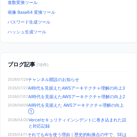
進数変換ツール
画像 Base64 変換ツール
パスワード生成ツール
ハッシュ生成ツール
ブログ記事
(
18
件)
チャンネル開設のお知らせ
2026/07/29
AI時代を見据えたAWSアーキテクチャ理解の向上3
2026/07/27
AI時代を見据えたAWSアーキテクチャ理解の向上2
2026/07/07
AI時代を見据えた AWSアーキテクチャ理解の向上
2026/06/08
①
Vercelセキュリティインシデントに巻き込まれた話
2026/04/20
と対応記録
それでもAIを使う理由｜歴史的転換点の中で、SEは
2026/04/11