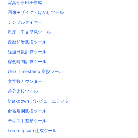
写真からPDF作成
画像モザイク・ぼかしツール
シンプルタイマー
星座・干支早見ツール
西暦和暦変換ツール
経過日数計算ツール
稼働時間計算ツール
Unix Timestamp 変換ツール
文字数カウンター
差分比較ツール
Markdown プレビューエディタ
命名規則変換ツール
テキスト整形ツール
Lorem Ipsum 生成ツール