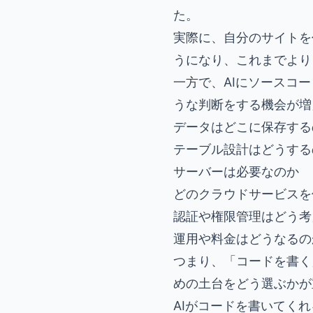
た。
実際に、自分のサイトを
うになり、これまでより
一方で、AIにソースコ
うな判断をする機会が増
データはどこに保存する
テーブル設計はどうする
サーバーは必要なのか
どのクラウドサービスを
認証や権限管理はどう考
運用や料金はどうなるの
つまり、「コードを書く
めの土台をどう選ぶかが
AIがコードを書いてく