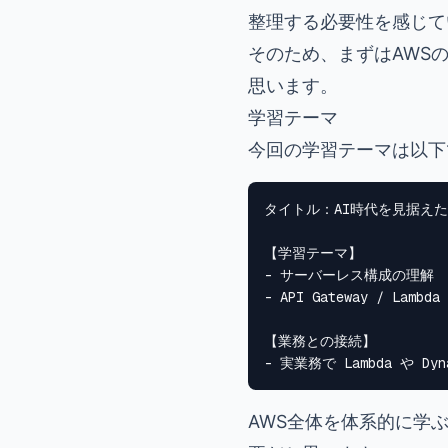
整理する必要性を感じて
そのため、まずはAWS
思います。
学習テーマ
今回の学習テーマは以下
タイトル：AI時代を見据えた
【学習テーマ】

- サーバーレス構成の理解

- API Gateway / Lambd
【業務との接続】

AWS全体を体系的に学ぶ