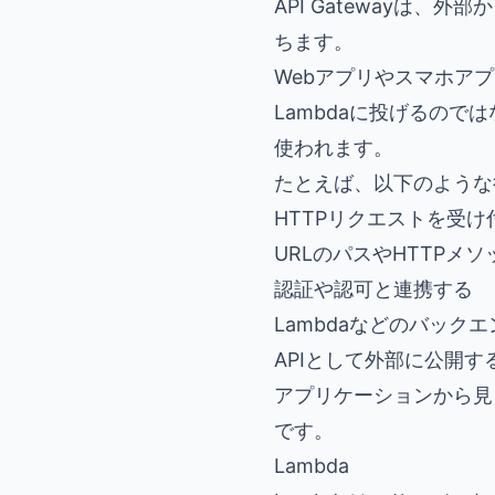
API Gatewayは
ちます。
Webアプリやスマホア
Lambdaに投げるのでは
使われます。
たとえば、以下のような
HTTPリクエストを受け
URLのパスやHTTPメ
認証や認可と連携する
Lambdaなどのバック
APIとして外部に公開す
アプリケーションから見
です。
Lambda