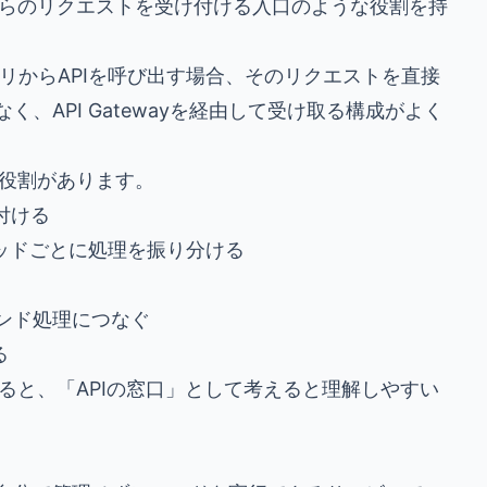
、外部からのリクエストを受け付ける入口のような役割を持
プリからAPIを呼び出す場合、そのリクエストを直接
なく、API Gatewayを経由して受け取る構成がよく
役割があります。
付ける
ソッドごとに処理を振り分ける
エンド処理につなぐ
る
ると、「APIの窓口」として考えると理解しやすい