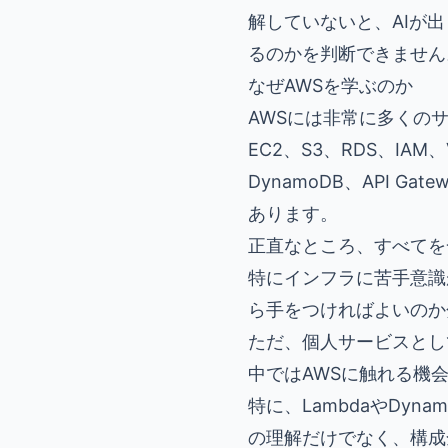
解していないと、AIが
るのかを判断できません
なぜAWSを学ぶのか
AWSには非常に多くの
EC2、S3、RDS、IAM、V
DynamoDB、API 
あります。
正直なところ、すべてを
特にインフラに苦手意識
ら手をつければよいのか
ただ、個人サービスとし
中ではAWSに触れる機
特に、LambdaやDy
の理解だけでなく、構成