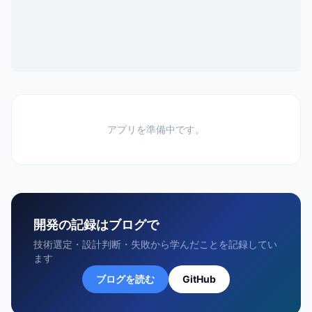
アプリを準備中です。
開発の記録はブログで
技術選定・設計判断・失敗から学んだことを記録してい
ます
ブログを読む
GitHub