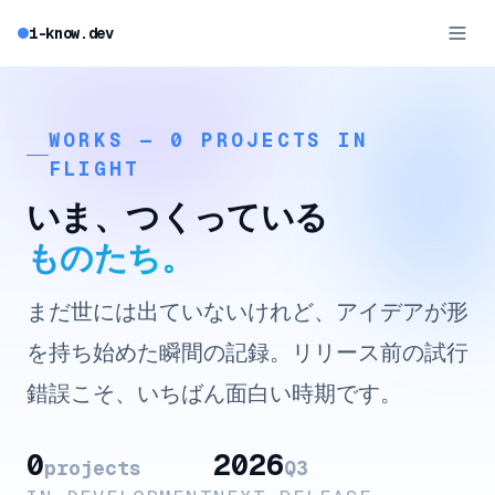
i-know.dev
WORKS —
0
PROJECTS IN
FLIGHT
いま、つくっている
ものたち。
まだ世には出ていないけれど、アイデアが形
を持ち始めた瞬間の記録。リリース前の試行
錯誤こそ、いちばん面白い時期です。
0
2026
projects
Q3