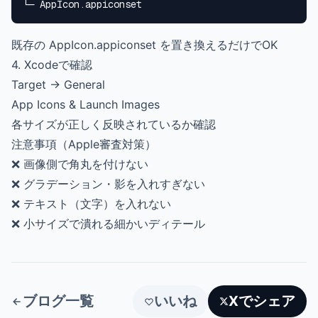
既存の AppIcon.appiconset を置き換えるだけでOK
4. Xcodeで確認
Target → General
App Icons & Launch Images
各サイズが正しく反映されているか確認
注意事項（Apple審査対策）
❌ 画像側で角丸を付けない
❌ グラデーション・影を入れすぎない
❌ テキスト（文字）を入れない
❌ 小サイズで潰れる細かいディテール
ブログ一覧
いいね
Xでシェア