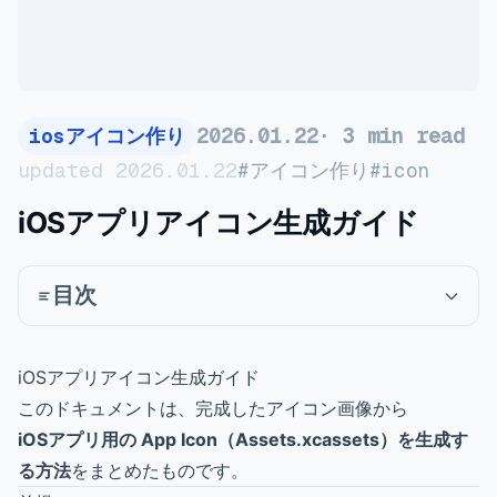
2026
.
01
.
22
·
3
min read
iosアイコン作り
#
アイコン作り
#
icon
updated
2026
.
01
.
22
iOSアプリアイコン生成ガイド
目次
iOSアプリアイコン生成ガイド
このドキュメントは、完成したアイコン画像から
iOSアプリ用の App Icon（Assets.xcassets）を生成す
る方法
をまとめたものです。