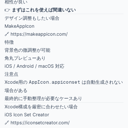
相性が良い
👉
まずはこれを使えば間違いない
デザイン調整もしたい場合
MakeAppIcon
🔗
https://makeappicon.com/
特徴
背景色の微調整が可能
角丸プレビューあり
iOS / Android / macOS 対応
注意点
Xcode用の
AppIcon.appiconset
は自動生成されない
場合がある
最終的に手動整理が必要なケースあり
Xcode構成を厳密に合わせたい場合
iOS Icon Set Creator
🔗
https://iconsetcreator.com/