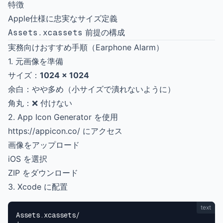
特徴
Apple仕様に忠実なサイズ定義
Assets.xcassets
前提の構成
実務向けおすすめ手順（Earphone Alarm）
1. 元画像を準備
サイズ：
1024 × 1024
余白：やや多め（小サイズで潰れないように）
角丸：❌ 付けない
2. App Icon Generator を使用
https://appicon.co/
にアクセス
画像をアップロード
iOS を選択
ZIP をダウンロード
3. Xcode に配置
text
Assets.xcassets/
