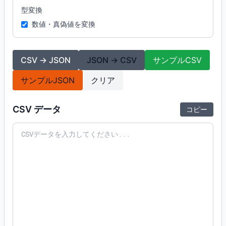
型変換
数値・真偽値を変換
CSV → JSON
JSON → CSV
サンプルCSV
サンプルJSON
クリア
CSV データ
コピー