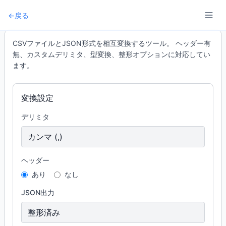
←
戻る
CSVファイルとJSON形式を相互変換するツール。 ヘッダー有
無、カスタムデリミタ、型変換、整形オプションに対応してい
ます。
変換設定
デリミタ
ヘッダー
あり
なし
JSON出力