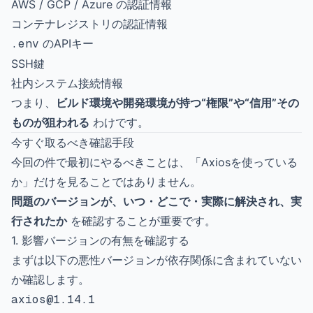
AWS / GCP / Azure の認証情報
コンテナレジストリの認証情報
.env
のAPIキー
SSH鍵
社内システム接続情報
つまり、
ビルド環境や開発環境が持つ“権限”や“信用”その
ものが狙われる
わけです。
今すぐ取るべき確認手段
今回の件で最初にやるべきことは、「Axiosを使っている
か」だけを見ることではありません。
問題のバージョンが、いつ・どこで・実際に解決され、実
行されたか
を確認することが重要です。
1. 影響バージョンの有無を確認する
まずは以下の悪性バージョンが依存関係に含まれていない
か確認します。
axios@1.14.1