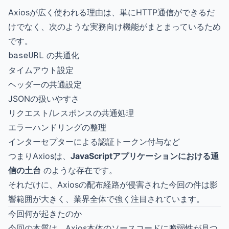
Axiosが広く使われる理由は、単にHTTP通信ができるだ
けでなく、次のような実務向け機能がまとまっているため
です。
baseURL
の共通化
タイムアウト設定
ヘッダーの共通設定
JSONの扱いやすさ
リクエスト/レスポンスの共通処理
エラーハンドリングの整理
インターセプターによる認証トークン付与など
つまりAxiosは、
JavaScriptアプリケーションにおける通
信の土台
のような存在です。
それだけに、Axiosの配布経路が侵害された今回の件は影
響範囲が大きく、業界全体で強く注目されています。
今回何が起きたのか
今回の本質は、Axios本体のソースコードに脆弱性が見つ