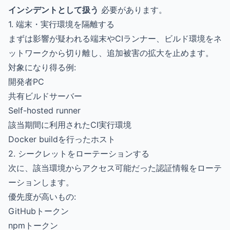
インシデントとして扱う
必要があります。
1. 端末・実行環境を隔離する
まずは影響が疑われる端末やCIランナー、ビルド環境をネ
ットワークから切り離し、追加被害の拡大を止めます。
対象になり得る例:
開発者PC
共有ビルドサーバー
Self-hosted runner
該当期間に利用されたCI実行環境
Docker buildを行ったホスト
2. シークレットをローテーションする
次に、該当環境からアクセス可能だった認証情報をローテ
ーションします。
優先度が高いもの:
GitHubトークン
npmトークン