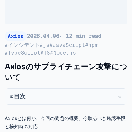
2026
.
04
.
06
·
12
min read
Axios
#
インシデント
#
js
#
JavaScript
#
npm
#
TypeScript
#
TS
#
Node.js
Axiosのサプライチェーン攻撃につ
いて
目次
Axiosとは何か、今回の問題の概要、今取るべき確認手段
と検知時の対応