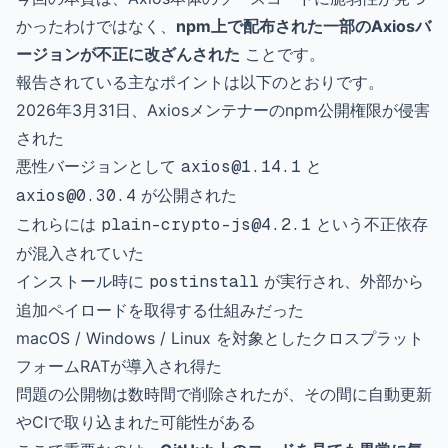
かったわけではなく、
npm上で配布された一部のAxiosバ
ージョンが不正に改ざんされた
ことです。
報告されている主なポイントは以下のとおりです。
2026年3月31日、Axiosメンテナーのnpm公開権限が侵害
された
悪性バージョンとして
axios@1.14.1
と
axios@0.30.4
が公開された
これらには
plain-crypto-js@4.2.1
という不正依存
が混入されていた
インストール時に
postinstall
が実行され、外部から
追加ペイロードを取得する仕組みだった
macOS / Windows / Linux を対象としたクロスプラット
フォームRATが導入され得た
問題の公開物は数時間で削除されたが、その間に自動更新
やCIで取り込まれた可能性がある