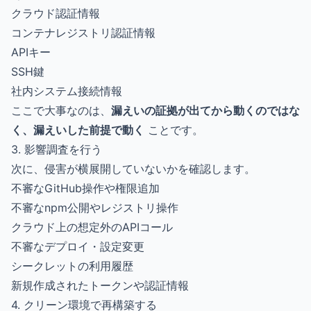
クラウド認証情報
コンテナレジストリ認証情報
APIキー
SSH鍵
社内システム接続情報
ここで大事なのは、
漏えいの証拠が出てから動くのではな
く、漏えいした前提で動く
ことです。
3. 影響調査を行う
次に、侵害が横展開していないかを確認します。
不審なGitHub操作や権限追加
不審なnpm公開やレジストリ操作
クラウド上の想定外のAPIコール
不審なデプロイ・設定変更
シークレットの利用履歴
新規作成されたトークンや認証情報
4. クリーン環境で再構築する