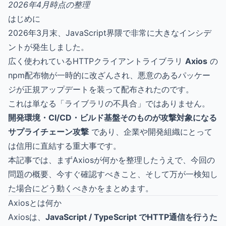
2026年4月時点の整理
はじめに
2026年3月末、JavaScript界隈で非常に大きなインシデ
ントが発生しました。
広く使われているHTTPクライアントライブラリ
Axios
の
npm配布物が一時的に改ざんされ、悪意のあるパッケー
ジが正規アップデートを装って配布されたのです。
これは単なる「ライブラリの不具合」ではありません。
開発環境・CI/CD・ビルド基盤そのものが攻撃対象になる
サプライチェーン攻撃
であり、企業や開発組織にとって
は信用に直結する重大事です。
本記事では、まずAxiosが何かを整理したうえで、今回の
問題の概要、今すぐ確認すべきこと、そして万が一検知し
た場合にどう動くべきかをまとめます。
Axiosとは何か
Axiosは、
JavaScript / TypeScript でHTTP通信を行うた