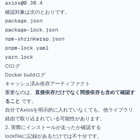
axios@0.30.4
確認対象は次のとおりです。
package.json
package-lock.json
npm-shrinkwrap.json
pnpm-lock.yaml
yarn.lock
CIログ
Docker buildログ
キャッシュ済み依存アーティファクト
重要なのは、
直接依存だけでなく間接依存も含めて確認す
ること
です。
自分でAxiosを明示的に入れていなくても、他ライブラリ
経由で取り込まれている可能性があります。
2. 実際にインストールが走ったか確認する
lockfileに記録があるだけでは不十分です。