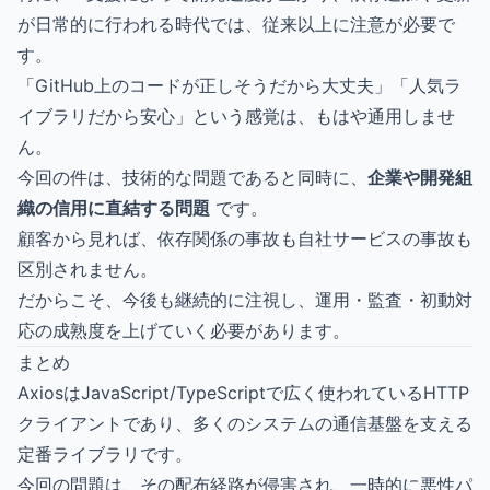
が日常的に行われる時代では、従来以上に注意が必要で
す。
「GitHub上のコードが正しそうだから大丈夫」「人気ラ
イブラリだから安心」という感覚は、もはや通用しませ
ん。
今回の件は、技術的な問題であると同時に、
企業や開発組
織の信用に直結する問題
です。
顧客から見れば、依存関係の事故も自社サービスの事故も
区別されません。
だからこそ、今後も継続的に注視し、運用・監査・初動対
応の成熟度を上げていく必要があります。
まとめ
AxiosはJavaScript/TypeScriptで広く使われているHTTP
クライアントであり、多くのシステムの通信基盤を支える
定番ライブラリです。
今回の問題は、その配布経路が侵害され、一時的に悪性パ