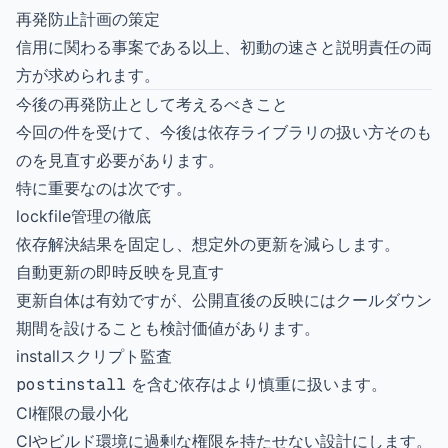
再発防止計画の策定
信用に関わる事案である以上、初動の速さと説明責任の両
方が求められます。
今後の再発防止として考えるべきこと
今回の件を受けて、今後は依存ライブラリの扱い方そのも
のを見直す必要があります。
特に重要なのは次です。
lockfile管理の徹底
依存解決結果を固定し、想定外の更新を減らします。
自動更新の即時反映を見直す
更新自体は有効ですが、公開直後の反映にはクールダウン
期間を設けることも検討価値があります。
installスクリプト監査
postinstall
を含む依存はより慎重に扱います。
CI権限の最小化
CIやビルド環境に過剰な権限を持たせない設計にします。