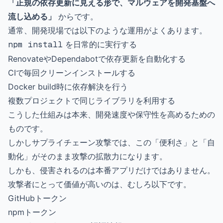
「正規の依存更新に見える形で、マルウェアを開発基盤へ
流し込める」
からです。
通常、開発現場では以下のような運用がよくあります。
npm install
を日常的に実行する
RenovateやDependabotで依存更新を自動化する
CIで毎回クリーンインストールする
Docker build時に依存解決を行う
複数プロジェクトで同じライブラリを利用する
こうした仕組みは本来、開発速度や保守性を高めるための
ものです。
しかしサプライチェーン攻撃では、この「便利さ」と「自
動化」がそのまま攻撃の拡散力になります。
しかも、侵害されるのは本番アプリだけではありません。
攻撃者にとって価値が高いのは、むしろ以下です。
GitHubトークン
npmトークン