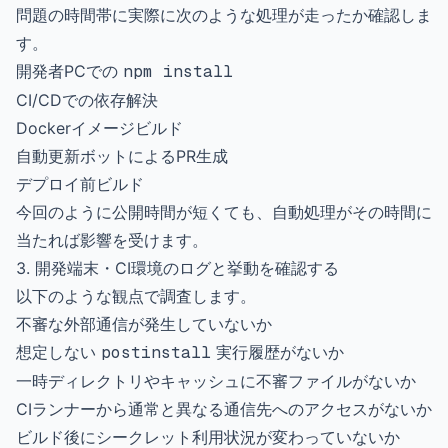
問題の時間帯に実際に次のような処理が走ったか確認しま
す。
開発者PCでの
npm install
CI/CDでの依存解決
Dockerイメージビルド
自動更新ボットによるPR生成
デプロイ前ビルド
今回のように公開時間が短くても、自動処理がその時間に
当たれば影響を受けます。
3. 開発端末・CI環境のログと挙動を確認する
以下のような観点で調査します。
不審な外部通信が発生していないか
想定しない
postinstall
実行履歴がないか
一時ディレクトリやキャッシュに不審ファイルがないか
CIランナーから通常と異なる通信先へのアクセスがないか
ビルド後にシークレット利用状況が変わっていないか