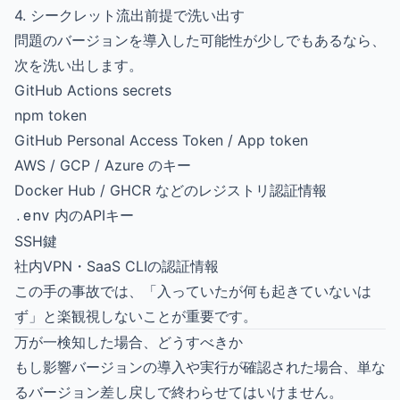
4. シークレット流出前提で洗い出す
問題のバージョンを導入した可能性が少しでもあるなら、
次を洗い出します。
GitHub Actions secrets
npm token
GitHub Personal Access Token / App token
AWS / GCP / Azure のキー
Docker Hub / GHCR などのレジストリ認証情報
.env
内のAPIキー
SSH鍵
社内VPN・SaaS CLIの認証情報
この手の事故では、「入っていたが何も起きていないは
ず」と楽観視しないことが重要です。
万が一検知した場合、どうすべきか
もし影響バージョンの導入や実行が確認された場合、単な
るバージョン差し戻しで終わらせてはいけません。