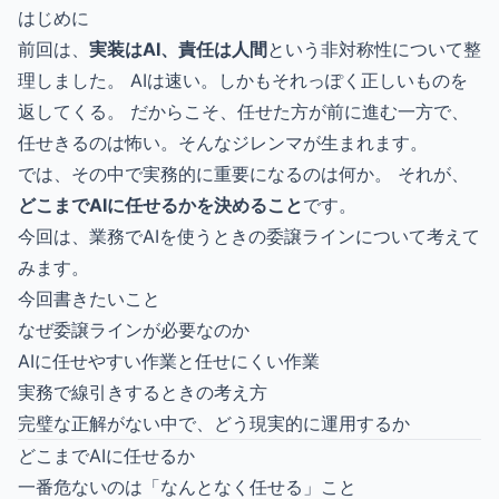
はじめに
前回は、
実装はAI、責任は人間
という非対称性について整
理しました。 AIは速い。しかもそれっぽく正しいものを
返してくる。 だからこそ、任せた方が前に進む一方で、
任せきるのは怖い。そんなジレンマが生まれます。
では、その中で実務的に重要になるのは何か。 それが、
どこまでAIに任せるかを決めること
です。
今回は、業務でAIを使うときの委譲ラインについて考えて
みます。
今回書きたいこと
なぜ委譲ラインが必要なのか
AIに任せやすい作業と任せにくい作業
実務で線引きするときの考え方
完璧な正解がない中で、どう現実的に運用するか
どこまでAIに任せるか
一番危ないのは「なんとなく任せる」こと