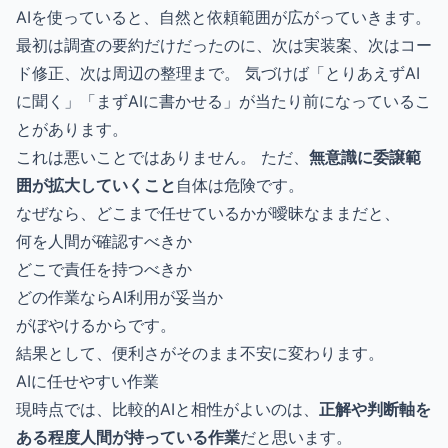
AIを使っていると、自然と依頼範囲が広がっていきます。
最初は調査の要約だけだったのに、次は実装案、次はコー
ド修正、次は周辺の整理まで。 気づけば「とりあえずAI
に聞く」「まずAIに書かせる」が当たり前になっているこ
とがあります。
これは悪いことではありません。 ただ、
無意識に委譲範
囲が拡大していくこと
自体は危険です。
なぜなら、どこまで任せているかが曖昧なままだと、
何を人間が確認すべきか
どこで責任を持つべきか
どの作業ならAI利用が妥当か
がぼやけるからです。
結果として、便利さがそのまま不安に変わります。
AIに任せやすい作業
現時点では、比較的AIと相性がよいのは、
正解や判断軸を
ある程度人間が持っている作業
だと思います。