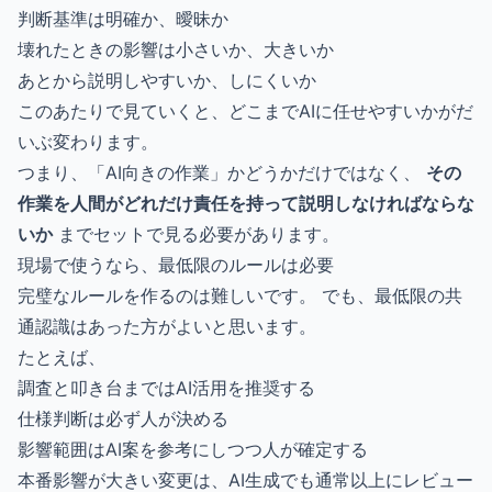
判断基準は明確か、曖昧か
壊れたときの影響は小さいか、大きいか
あとから説明しやすいか、しにくいか
このあたりで見ていくと、どこまでAIに任せやすいかがだ
いぶ変わります。
つまり、「AI向きの作業」かどうかだけではなく、
その
作業を人間がどれだけ責任を持って説明しなければならな
いか
までセットで見る必要があります。
現場で使うなら、最低限のルールは必要
完璧なルールを作るのは難しいです。 でも、最低限の共
通認識はあった方がよいと思います。
たとえば、
調査と叩き台まではAI活用を推奨する
仕様判断は必ず人が決める
影響範囲はAI案を参考にしつつ人が確定する
本番影響が大きい変更は、AI生成でも通常以上にレビュー