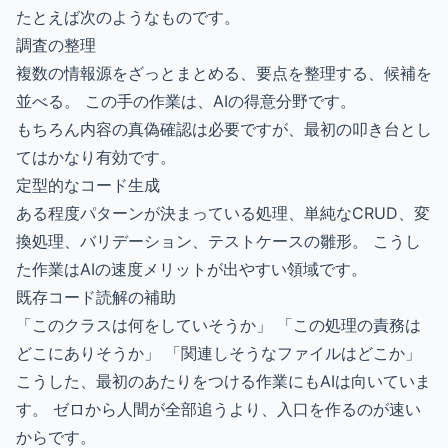
たとえば次のようなものです。
調査の整理
複数の情報源をざっとまとめる、要点を整理する、候補を
並べる。 この手の作業は、AIの得意分野です。
もちろん内容の真偽確認は必要ですが、最初の叩き台とし
てはかなり有効です。
定型的なコード生成
ある程度パターンが決まっている処理、単純なCRUD、変
換処理、バリデーション、テストケースの雛形。 こうし
た作業はAIの速度メリットが出やすい領域です。
既存コード読解の補助
「このクラスは何をしていそうか」 「この処理の責務は
どこにありそうか」 「関連しそうなファイルはどこか」
こうした、最初のあたりをつける作業にもAIは向いていま
す。 ゼロから人間が全部追うより、入口を作るのが速い
からです。